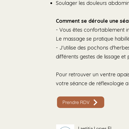
Soulager les douleurs abdomin
Comment se déroule une séa
- Vous êtes confortablement ins
Le massage se pratique habillé(
- J'utilise des pochons d'herb
différents gestes de lissage et
Pour retrouver un ventre apai
votre séance de réflexologie 
Prendre RDV
Laetitia Lopes EI