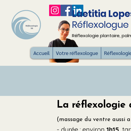
Laetitia Lop
Réflexologue 
Réflexologie plantaire, pal
Accueil
Votre réflexologue
Réflexologi
La réflexologie
(massage du ventre aussi 
- durée : environ
1h15
, tar