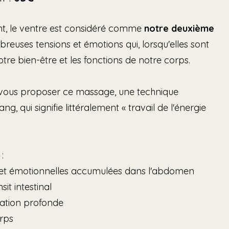
nt, le ventre est considéré comme
notre deuxième
mbreuses tensions et émotions qui, lorsqu'elles sont
re bien-être et les fonctions de notre corps.
de vous proposer ce massage, une technique
ng, qui signifie littéralement « travail de l'énergie
:
s et émotionnelles accumulées dans l'abdomen
sit intestinal
axation profonde
orps