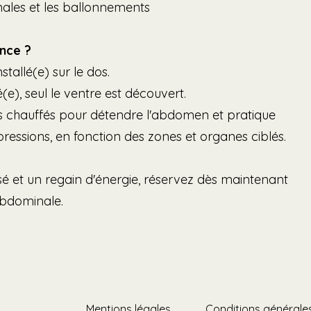
ales et les ballonnements
nce ?
tallé(e) sur le dos.
e), seul le ventre est découvert.
es chauffés pour détendre l'abdomen et pratique
 pressions, en fonction des zones et organes ciblés.
sé et un regain d'énergie, réservez dès maintenant
abdominale.
Mentions légales
Conditions générales