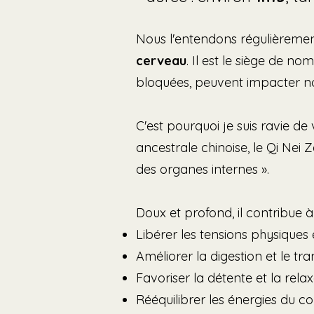
Nous l'entendons régulièreme
cerveau
. Il est le siège de no
bloquées, peuvent impacter not
C'est pourquoi je suis ravie 
ancestrale chinoise, le Qi Nei Za
des organes internes ».
Doux et profond, il contribue à 
Libérer les tensions physique
Améliorer la digestion et le tran
Favoriser la détente et la rel
Rééquilibrer les énergies du c