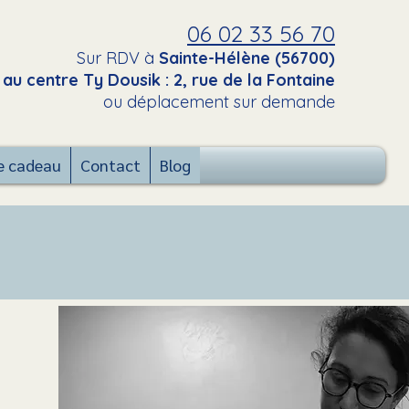
06 02 33 56 70
Sur RDV à
Sainte-Hélène (56700)
au centre Ty Dousik : 2, rue de la Fontaine
ou déplacement sur demande
e cadeau
Contact
Blog