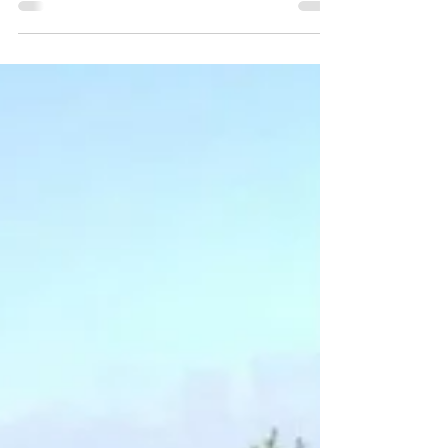
et émotions qui, lorsqu'elles sont bloquées