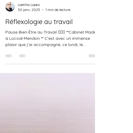
Laetitia Lopes
30 janv. 2025
1 min de lecture
Réflexologie au travail
Pause Bien-Être au Travail 💆🏻‍♀️ **Cabinet Maden
à Locoal-Mendon ** C'est avec un immense
plaisir que j'ai accompagné, ce lundi, le...