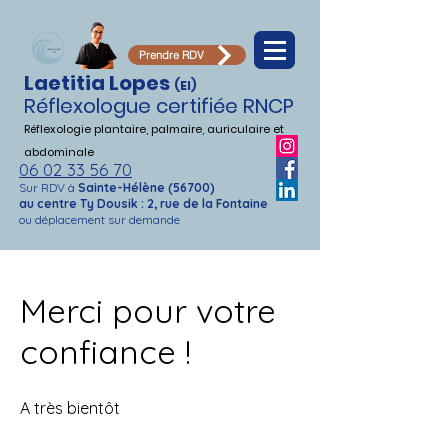
Prendre RDV
Laetitia Lopes
(EI)
Réflexologue certifiée RNCP
Réflexologie plantaire, palmaire,
auriculaire et
abdominale
06 02 33 56 70
Sur RDV à
Sainte-Hélène (56700)
au centre Ty Dousik : 2, rue de la Fontaine
ou déplacement sur demande
Merci pour votre
confiance !
A très bientôt